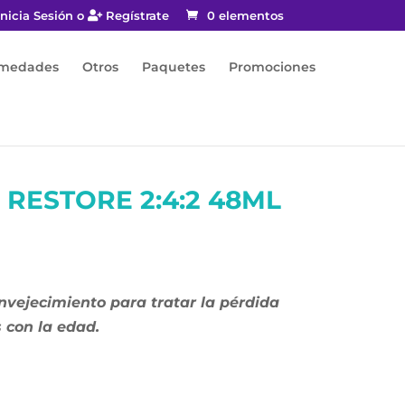
nicia Sesión o
Regístrate
0 elementos
rmedades
Otros
Paquetes
Promociones
D RESTORE 2:4:2 48ML
nvejecimiento para tratar la pérdida
 con la edad.