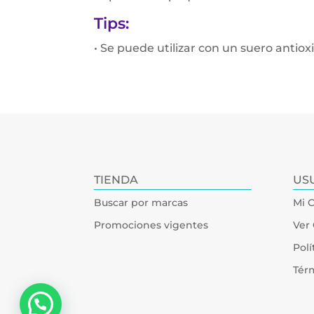
Tips:
• Se puede utilizar con un suero antiox
TIENDA
US
Buscar por marcas
Mi 
Promociones vigentes
Ver 
Polí
Tér