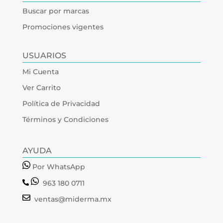
Buscar por marcas
Promociones vigentes
USUARIOS
Mi Cuenta
Ver Carrito
Política de Privacidad
Términos y Condiciones
AYUDA
Por WhatsApp
963 180 0711
ventas@miderma.mx