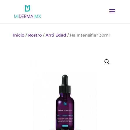
Inicio
/
Rostro
/
Anti Edad
/ Ha Intensifier 30ml