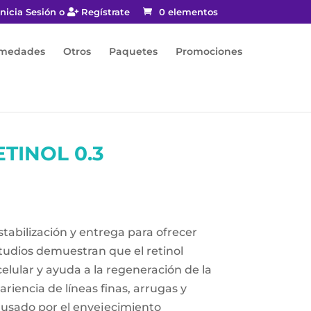
nicia Sesión o
Regístrate
0 elementos
rmedades
Otros
Paquetes
Promociones
ETINOL 0.3
tabilización y entrega para ofrecer
tudios demuestran que el retinol
elular y ayuda a la regeneración de la
ariencia de líneas finas, arrugas y
usado por el envejecimiento