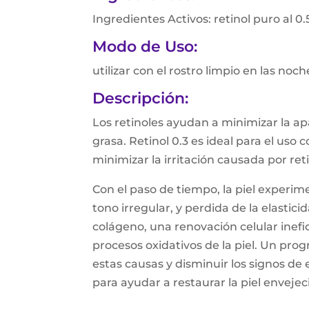
Ingredientes Activos: retinol puro al 0
Modo de Uso:
utilizar con el rostro limpio en las noch
Descripción:
Los retinoles ayudan a minimizar la a
grasa. Retinol 0.3 es ideal para el us
minimizar la irritación causada por re
Con el paso de tiempo, la piel experim
tono irregular, y perdida de la elastic
colágeno, una renovación celular inefici
procesos oxidativos de la piel. Un pro
estas causas y disminuir los signos d
para ayudar a restaurar la piel envejec