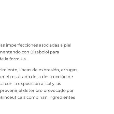
as imperfecciones asociadas a piel
lementando con Bisabolol para
e la formula.
imiento, líneas de expresión, arrugas,
ser el resultado de la destrucción de
 con la exposición al sol y los
 prevenir el deterioro provocado por
 Skinceuticals combinan ingredientes