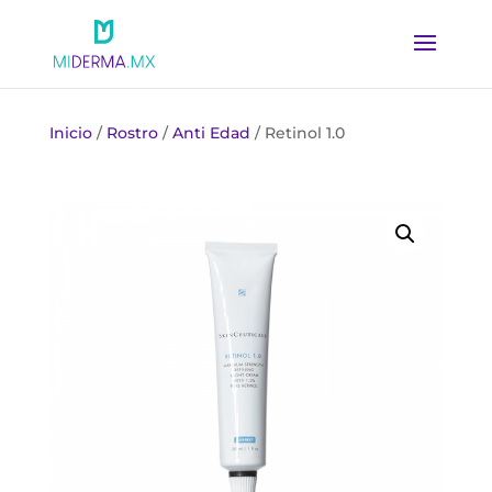
Inicio
/
Rostro
/
Anti Edad
/ Retinol 1.0