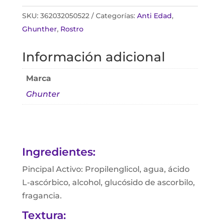
SKU:
362032050522
Categorías:
Anti Edad
,
Ghunther
,
Rostro
Información adicional
Marca
Ghunter
Ingredientes:
Pincipal Activo: Propilenglicol, agua, ácido
L-ascórbico, alcohol, glucósido de ascorbilo,
fragancia.
Textura: