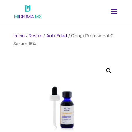
Inicio
/
Rostro
/
Anti Edad
/ Obagi Profesional-C
Serum 15%