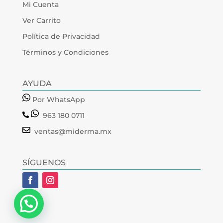
Mi Cuenta
Ver Carrito
Política de Privacidad
Términos y Condiciones
AYUDA
Por WhatsApp
963 180 0711
ventas@miderma.mx
SÍGUENOS