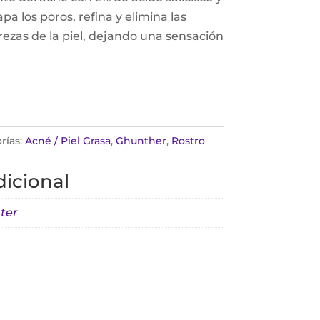
a los poros, refina y elimina las
ezas de la piel, dejando una sensación
rías:
Acné / Piel Grasa
,
Ghunther
,
Rostro
icional
ter