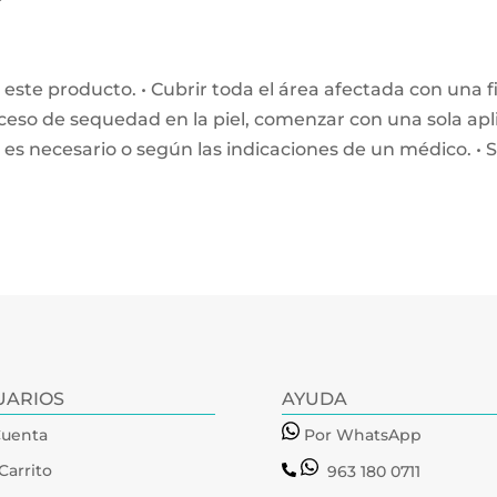
 este producto. • Cubrir toda el área afectada con una fi
eso de sequedad en la piel, comenzar con una sola apli
i es necesario o según las indicaciones de un médico. • 
UARIOS
AYUDA
Cuenta
Por WhatsApp
Carrito
963 180 0711