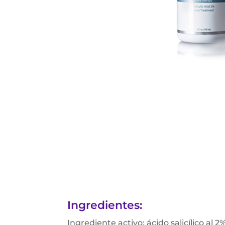
Ingredientes:
Ingrediente activo: ácido salicílico al 2