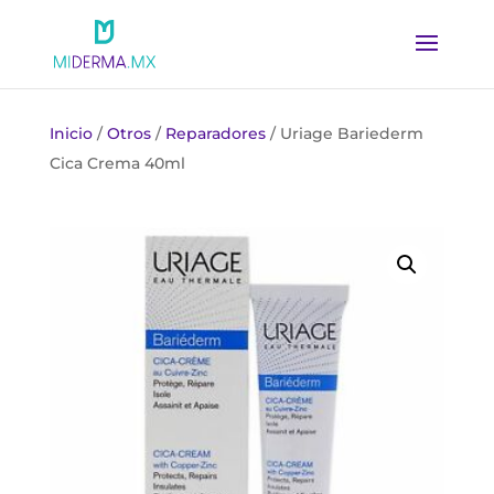
Inicio
/
Otros
/
Reparadores
/ Uriage Bariederm
Cica Crema 40ml