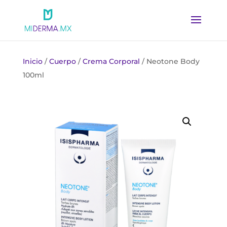
Inicio
/
Cuerpo
/
Crema Corporal
/ Neotone Body
100ml