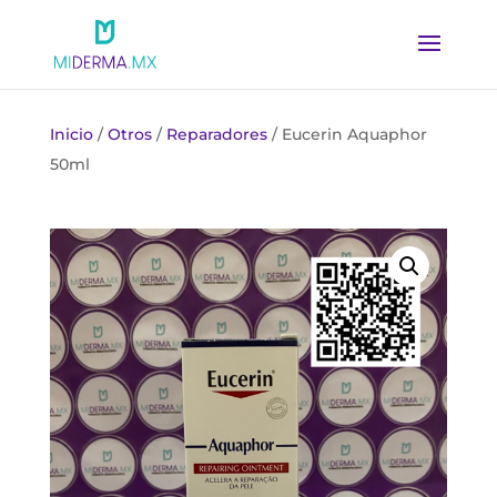
Inicio
/
Otros
/
Reparadores
/ Eucerin Aquaphor
50ml