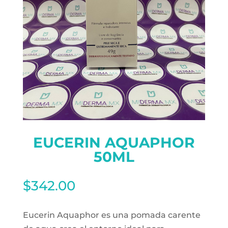
EUCERIN AQUAPHOR
50ML
$
342.00
Eucerin Aquaphor es una pomada carente