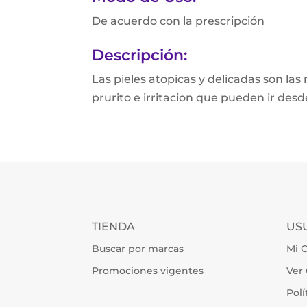
De acuerdo con la prescripción
Descripción:
Las pieles atopicas y delicadas son la
prurito e irritacion que pueden ir de
TIENDA
US
Buscar por marcas
Mi 
Promociones vigentes
Ver 
Polí