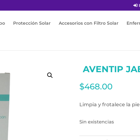
I
po
Protección Solar
Accesorios con Filtro Solar
Enfe
 Jabon Liquido 300ml
AVENTIP JA
$
468.00
Limpia y frotalece la pie
Sin existencias