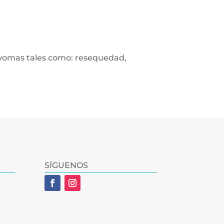
ntyomas tales como: resequedad,
SÍGUENOS