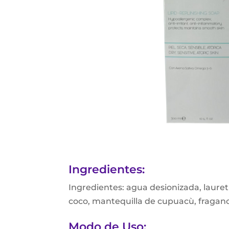
Ingredientes:
Ingredientes: agua desionizada, laureth
coco, mantequilla de cupuacù, fraganci
Modo de Uso: