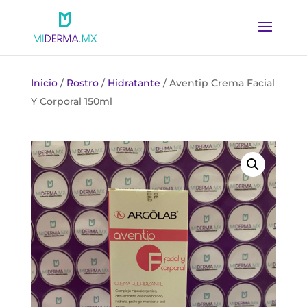
Inicio
/
Rostro
/
Hidratante
/ Aventip Crema Facial
Y Corporal 150ml