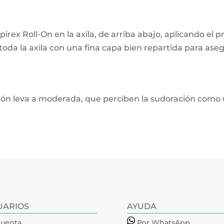
rex Roll-On en la axila, de arriba abajo, aplicando el 
ir toda la axila con una fina capa bien repartida para a
ción leva a moderada, que perciben la sudoración como
UARIOS
AYUDA
Cuenta
Por WhatsApp