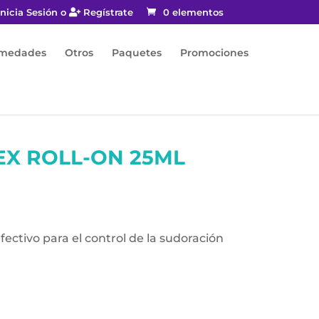
nicia Sesión o
Regístrate
0 elementos
rmedades
Otros
Paquetes
Promociones
EX ROLL-ON 25ML
fectivo para el control de la sudoración