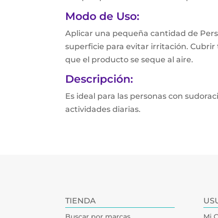
Modo de Uso:
Aplicar una pequeña cantidad de Perspi
superficie para evitar irritación. Cubr
que el producto se seque al aire.
Descripción:
Es ideal para las personas con sudora
actividades diarias.
TIENDA
US
Buscar por marcas
Mi 