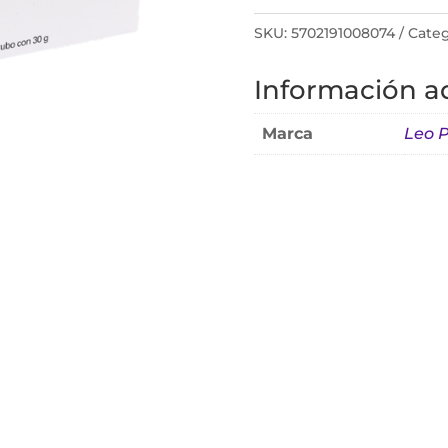
SKU:
5702191008074
Categ
Información ad
Marca
Leo 