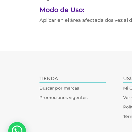
Modo de Uso:
Aplicar en el área afectada dos vez al
TIENDA
US
Buscar por marcas
Mi 
Promociones vigentes
Ver 
Polí
Tér