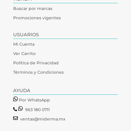
Buscar por marcas
Promociones vigentes
USUARIOS
Mi Cuenta
Ver Carrito
Política de Privacidad
Términos y Condiciones
AYUDA
Por WhatsApp
963 180 0711
ventas@miderma.mx