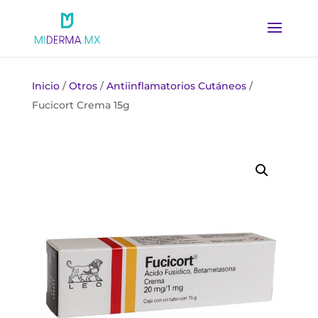
Inicio
/
Otros
/
Antiinflamatorios Cutáneos
/
Fucicort Crema 15g