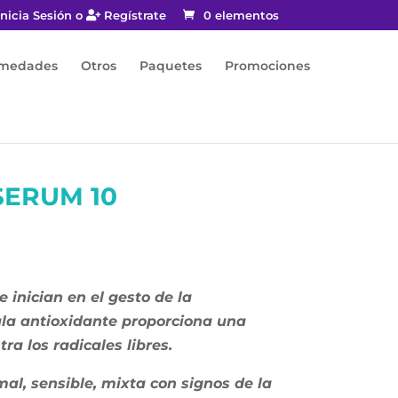
nicia Sesión o
Regístrate
0 elementos
rmedades
Otros
Paquetes
Promociones
SERUM 10
e inician en el gesto de la
ula antioxidante proporciona una
ra los radicales libres.
mal, sensible, mixta con signos de la