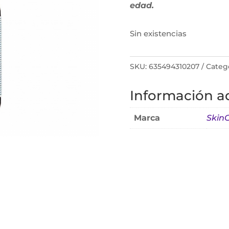
edad.
Sin existencias
SKU:
635494310207
Categ
Información ad
Marca
SkinC