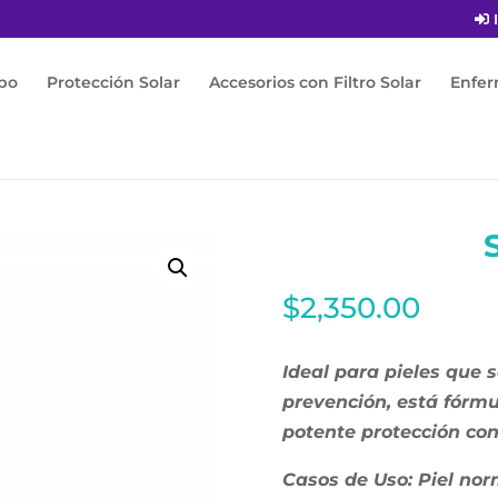
I
po
Protección Solar
Accesorios con Filtro Solar
Enfe
$
2,350.00
Ideal para pieles que s
prevención, está fórm
potente protección cont
Casos de Uso: Piel nor