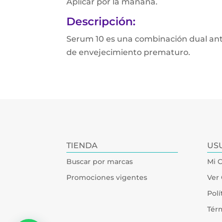
Aplicar por la mañana.
Descripción:
Serum 10 es una combinación dual antio
de envejecimiento prematuro.
TIENDA
US
Buscar por marcas
Mi 
Promociones vigentes
Ver 
Polí
Tér