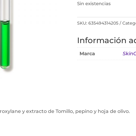
Sin existencias
SKU:
635494314205
Categ
Información ad
Marca
SkinC
oxylane y extracto de Tomillo, pepino y hoja de olivo.