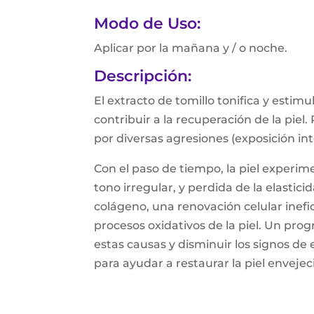
Modo de Uso:
Aplicar por la mañana y / o noche.
Descripción:
El extracto de tomillo tonifica y estim
contribuir a la recuperación de la piel
por diversas agresiones (exposición inte
Con el paso de tiempo, la piel experim
tono irregular, y perdida de la elastic
colágeno, una renovación celular inefici
procesos oxidativos de la piel. Un pro
estas causas y disminuir los signos d
para ayudar a restaurar la piel envejec