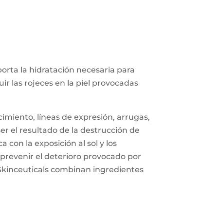
aporta la hidratación necesaria para
ir las rojeces en la piel provocadas
imiento, líneas de expresión, arrugas,
ser el resultado de la destrucción de
 con la exposición al sol y los
 prevenir el deterioro provocado por
 Skinceuticals combinan ingredientes