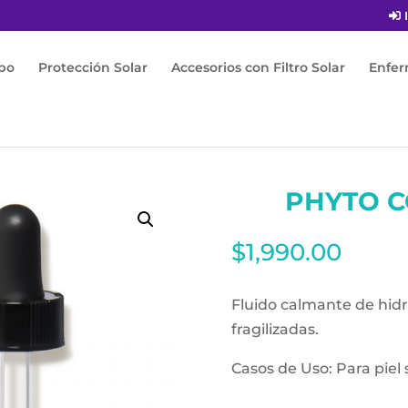
I
po
Protección Solar
Accesorios con Filtro Solar
Enfe
 Corrective 30ml
PHYTO C
$
1,990.00
Fluido calmante de hidr
fragilizadas.
Casos de Uso: Para piel s