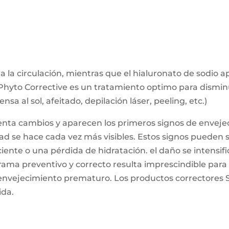
ula la circulación, mientras que el hialuronato de sodio 
. Phyto Corrective es un tratamiento optimo para disminu
nsa al sol, afeitado, depilación láser, peeling, etc.)
enta cambios y aparecen los primeros signos de envejec
idad se hace cada vez más visibles. Estos signos pueden 
ente o una pérdida de hidratación. el daño se intensifica
grama preventivo y correcto resulta imprescindible para
e envejecimiento prematuro. Los productos correctores
ida.