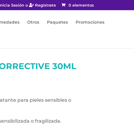
nicia Sesión o
Regístrate
0 elementos
rmedades
Otros
Paquetes
Promociones
ORRECTIVE 30ML
atante para pieles sensibles o
ensibilizada o fragilizada.