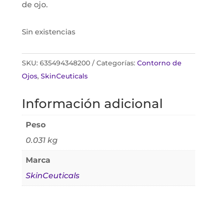
de ojo.
Sin existencias
SKU:
635494348200
Categorías:
Contorno de
Ojos
,
SkinCeuticals
Información adicional
Peso
0.031 kg
Marca
SkinCeuticals