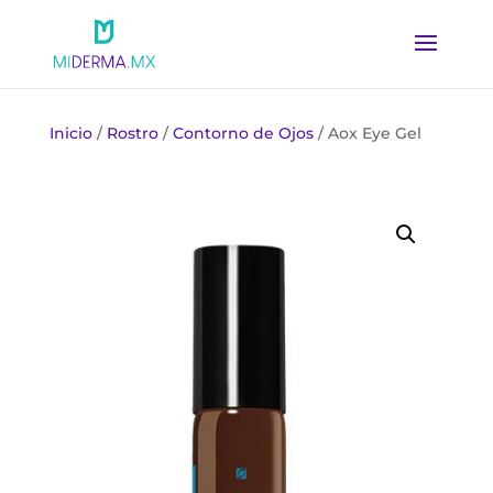
Inicio
/
Rostro
/
Contorno de Ojos
/ Aox Eye Gel