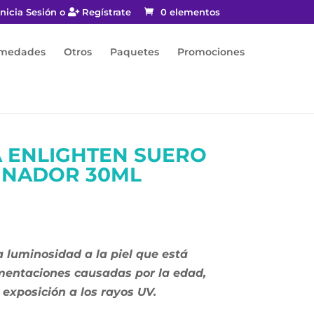
nicia Sesión o
Regístrate
0 elementos
rmedades
Otros
Paquetes
Promociones
 ENLIGHTEN SUERO
INADOR 30ML
a luminosidad a la piel que está
mentaciones causadas por la edad,
exposición a los rayos UV.