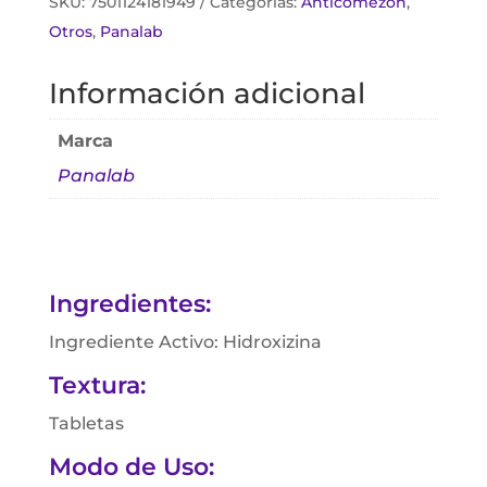
SKU:
7501124181949
Categorías:
Anticomezón
,
Otros
,
Panalab
Información adicional
Marca
Panalab
Ingredientes:
Ingrediente Activo: Hidroxizina
Textura:
Tabletas
Modo de Uso: