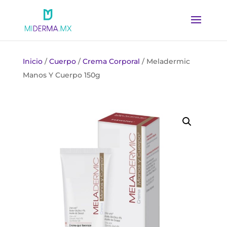
Inicio
/
Cuerpo
/
Crema Corporal
/ Meladermic
Manos Y Cuerpo 150g