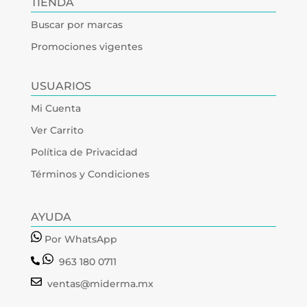
TIENDA
Buscar por marcas
Promociones vigentes
USUARIOS
Mi Cuenta
Ver Carrito
Política de Privacidad
Términos y Condiciones
AYUDA
Por WhatsApp
963 180 0711
ventas@miderma.mx