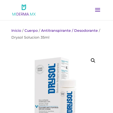
Inicio
/
Cuerpo
/
Antitranspirante / Desodorante
/
Drysol Solucion 35ml