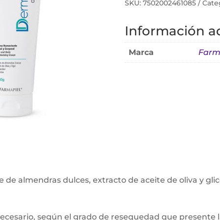
SKU:
7502002461085
Cate
Información ad
Marca
Farm
e de almendras dulces, extracto de aceite de oliva y gli
 necesario, según el grado de resequedad que presente la