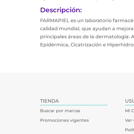
Descripción:
FARMAPIEL es un laboratorio farmacéu
calidad mundial, que ayudan a mejorar 
principales áreas de la dermatología:
Epidérmica, Cicatrización e Hiperhidros
TIENDA
US
Buscar por marcas
Mi 
Promociones vigentes
Ver 
Polí