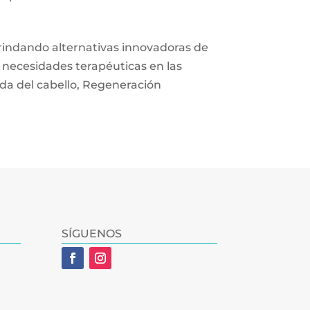
indando alternativas innovadoras de
e necesidades terapéuticas en las
ída del cabello, Regeneración
SÍGUENOS