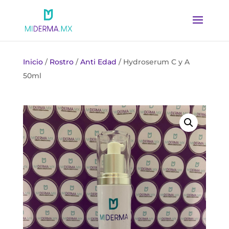
Inicio
/
Rostro
/
Anti Edad
/ Hydroserum C y A
50ml