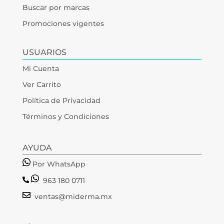
Buscar por marcas
Promociones vigentes
USUARIOS
Mi Cuenta
Ver Carrito
Política de Privacidad
Términos y Condiciones
AYUDA
Por WhatsApp
963 180 0711
ventas@miderma.mx