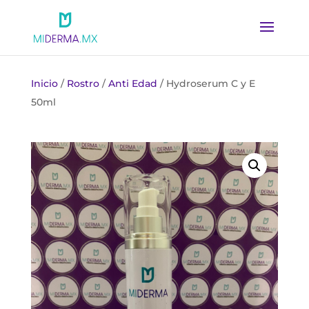
Inicio
/
Rostro
/
Anti Edad
/ Hydroserum C y E
50ml