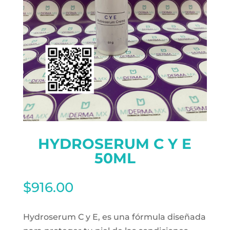
HYDROSERUM C Y E
50ML
$
916.00
Hydroserum C y E, es una fórmula diseñada