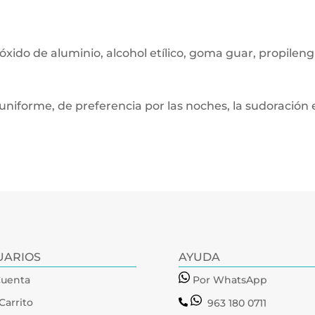
óxido de aluminio, alcohol etílico, goma guar, propileng
 uniforme, de preferencia por las noches, la sudoración
UARIOS
AYUDA
Cuenta
Por WhatsApp
Carrito
963 180 0711