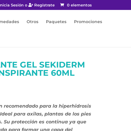
nicia Sesión o
Regístrate
0 elementos
rmedades
Otros
Paquetes
Promociones
NTE GEL SEKIDERM
NSPIRANTE 60ML
ón recomendado para la hiperhidrosis
Ideal para axilas, plantas de los pies
. Su protección es continua ya que
ada para formar una capa del