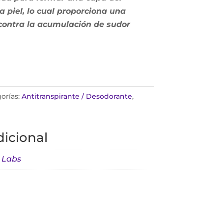
la piel, lo cual proporciona una
contra la acumulación de sudor
orías:
Antitranspirante / Desodorante
,
icional
 Labs