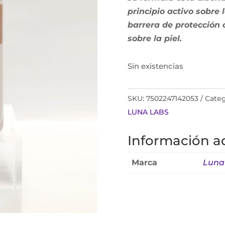
principio activo sobre 
barrera de protección 
sobre la piel.
Sin existencias
SKU:
7502247142053
Categ
LUNA LABS
Información ad
Marca
Luna