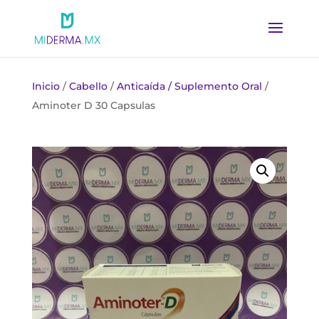
Inicio
/
Cabello
/
Anticaída / Suplemento Oral
/
Aminoter D 30 Capsulas