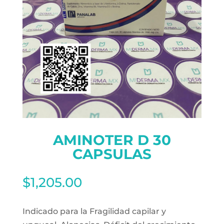
AMINOTER D 30
CAPSULAS
$
1,205.00
Indicado para la Fragilidad capilar y