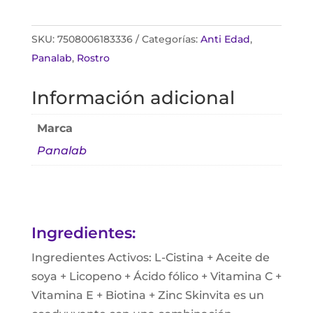
SKU:
7508006183336
Categorías:
Anti Edad
,
Panalab
,
Rostro
Información adicional
Marca
Panalab
Ingredientes:
Ingredientes Activos: L-Cistina + Aceite de
soya + Licopeno + Ácido fólico + Vitamina C +
Vitamina E + Biotina + Zinc Skinvita es un