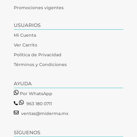
Promociones vigentes
USUARIOS
Mi Cuenta
Ver Carrito
Política de Privacidad
Términos y Condiciones
AYUDA
Por WhatsApp
963 180 0711
ventas@miderma.mx
SÍGUENOS