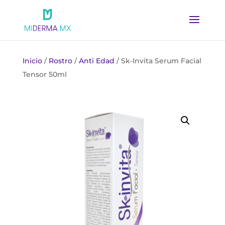
Inicio
/
Rostro
/
Anti Edad
/ Sk-Invita Serum Facial
Tensor 50ml