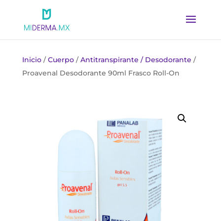
Inicio
/
Cuerpo
/
Antitranspirante / Desodorante
/
Proavenal Desodorante 90ml Frasco Roll-On