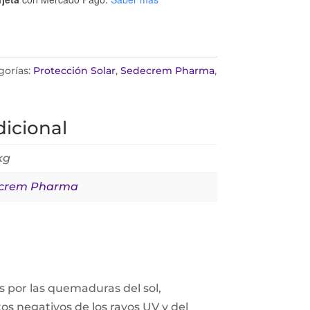
gorías:
Protección Solar
,
Sedecrem Pharma
,
icional
kg
crem Pharma
os por las quemaduras del sol,
tos negativos de los rayos UV y del