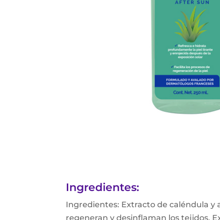
Ingredientes:
Ingredientes: Extracto de caléndula y a
regeneran y desinflaman los tejidos, Ex