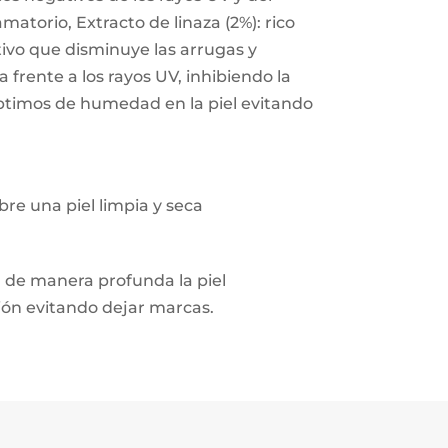
matorio, Extracto de linaza (2%): rico
tivo que disminuye las arrugas y
a frente a los rayos UV, inhibiendo la
óptimos de humedad en la piel evitando
bre una piel limpia y seca
a de manera profunda la piel
ión evitando dejar marcas.