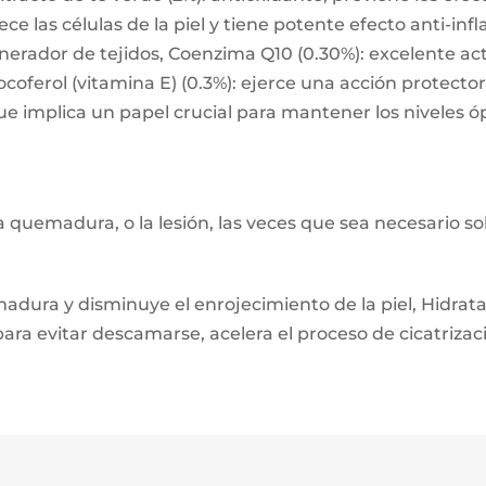
 las células de la piel y tiene potente efecto anti-infla
nerador de tejidos, Coenzima Q10 (0.30%): excelente ac
ocoferol (vitamina E) (0.3%): ejerce una acción protector
que implica un papel crucial para mantener los niveles 
a quemadura, o la lesión, las veces que sea necesario so
adura y disminuye el enrojecimiento de la piel, Hidrat
ara evitar descamarse, acelera el proceso de cicatrizac