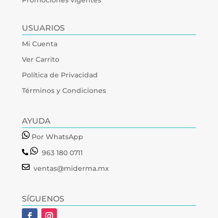
Promociones vigentes
USUARIOS
Mi Cuenta
Ver Carrito
Política de Privacidad
Términos y Condiciones
AYUDA
Por WhatsApp
963 180 0711
ventas@miderma.mx
SÍGUENOS