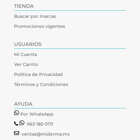
TIENDA
Buscar por marcas
Promociones vigentes
USUARIOS
Mi Cuenta
Ver Carrito
Política de Privacidad
Términos y Condiciones
AYUDA
Por WhatsApp
963 180 0711
ventas@miderma.mx