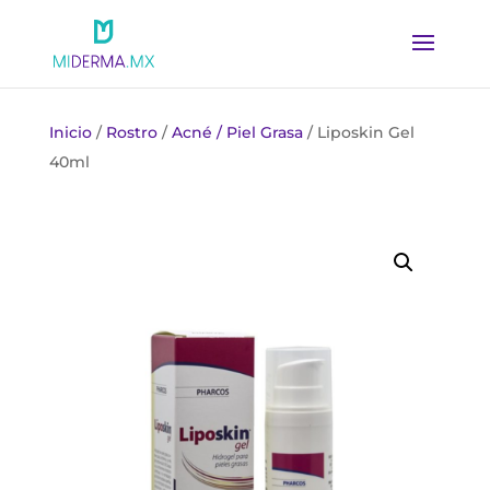
Inicio
/
Rostro
/
Acné / Piel Grasa
/ Liposkin Gel
40ml