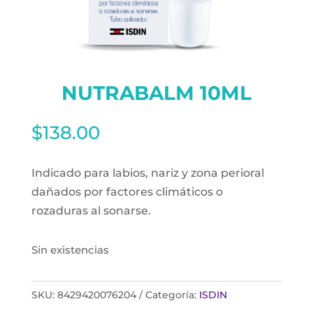
NUTRABALM 10ML
$
138.00
Indicado para labios, nariz y zona perioral
dañados por factores climáticos o
rozaduras al sonarse.
Sin existencias
SKU:
8429420076204
Categoría:
ISDIN