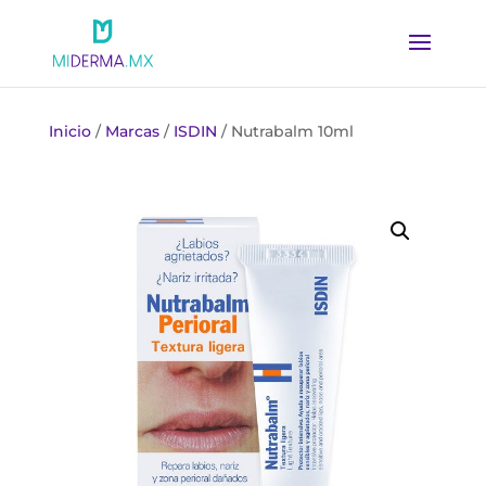
Inicio
/
Marcas
/
ISDIN
/ Nutrabalm 10ml