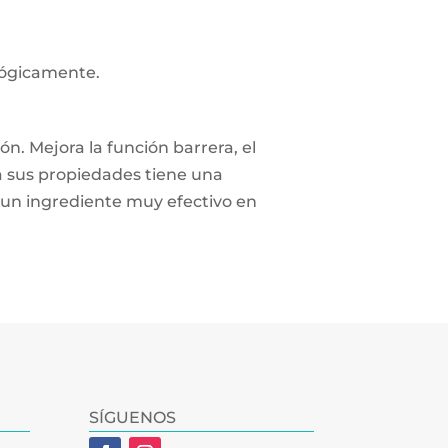
lógicamente.
n. Mejora la función barrera, el
 a sus propiedades tiene una
s un ingrediente muy efectivo en
SÍGUENOS