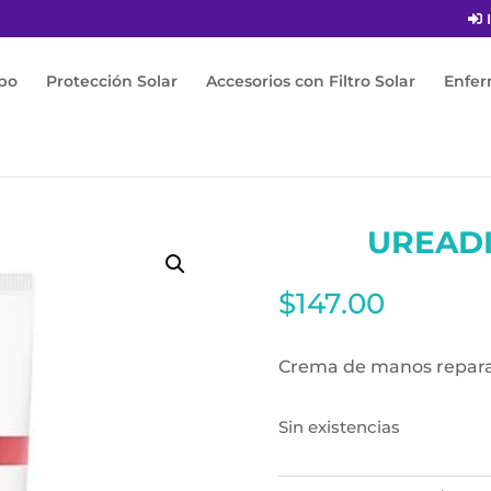
I
po
Protección Solar
Accesorios con Filtro Solar
Enfe
s
UREAD
$
147.00
Crema de manos reparado
Sin existencias