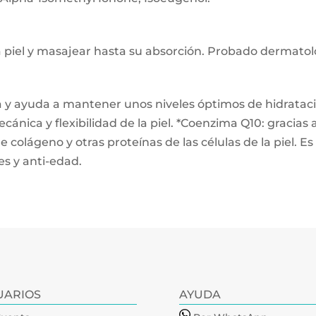
a piel y masajear hasta su absorción. Probado dermato
 y ayuda a mantener unos niveles óptimos de hidratació
ánica y flexibilidad de la piel. *Coenzima Q10: gracias
 colágeno y otras proteínas de las células de la piel. E
s y anti-edad.
UARIOS
AYUDA