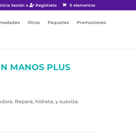
nicia Sesión o
Regístrate
0 elementos
rmedades
Otros
Paquetes
Promociones
IN MANOS PLUS
ra. Repara, hidrata, y suaviza.