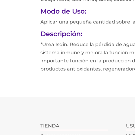
Modo de Uso:
Aplicar una pequeña cantidad sobre l
Descripción:
*Urea Isdin: Reduce la pérdida de agua
sistema inmune y mejora la función mec
importante función en la producción de
productos antioxidantes, regeneradore
TIENDA
US