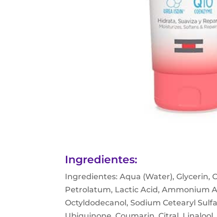
Ingredientes:
Ingredientes: Aqua (Water), Glycerin, 
Petrolatum, Lactic Acid, Ammonium A
Octyldodecanol, Sodium Cetearyl Sulfa
Ubiquinone, Coumarin, Citral, Linalool