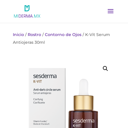
Inicio
/
Rostro
/
Contorno de Ojos
/ K-Vit Serum
Antiojeras 30ml