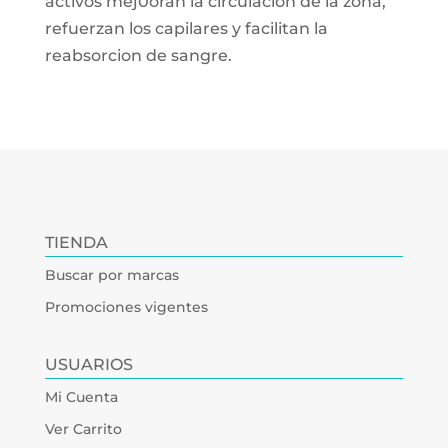
activos mej0oran la circulacion de la zona,
refuerzan los capilares y facilitan la
reabsorcion de sangre.
TIENDA
Buscar por marcas
Promociones vigentes
USUARIOS
Mi Cuenta
Ver Carrito