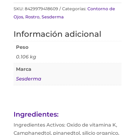
SKU:
8429979418609
Categorías:
Contorno de
Ojos
,
Rostro
,
Sesderma
Información adicional
Peso
0.106 kg
Marca
Sesderma
Ingredientes:
Ingredientes Activos: Oxido de vitamina K,
Camphanedtol, pinanedtol, silicio organico,