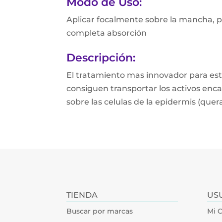
Modo de Uso:
Aplicar focalmente sobre la mancha, 
completa absorción
Descripción:
El tratamiento mas innovador para est
consiguen transportar los activos enc
sobre las celulas de la epidermis (quer
TIENDA
US
Buscar por marcas
Mi 