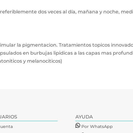
preferiblemente dos veces al día, mañana y noche, med
imular la pigmentacion. Tratamientos topicos innovado
apsulados en burbujas lipidicas a las capas mas profund
atoniticos y melanociticos)
UARIOS
AYUDA
Cuenta
Por WhatsApp