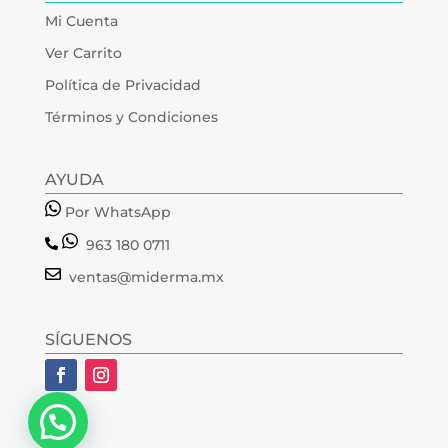
Mi Cuenta
Ver Carrito
Política de Privacidad
Términos y Condiciones
AYUDA
Por WhatsApp
963 180 0711
ventas@miderma.mx
SÍGUENOS