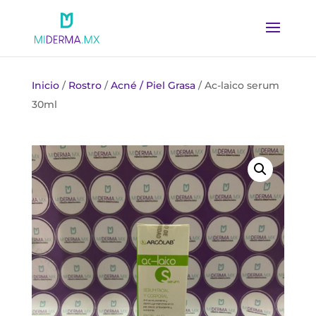
Inicio
/
Rostro
/
Acné / Piel Grasa
/ Ac-laico serum
30ml