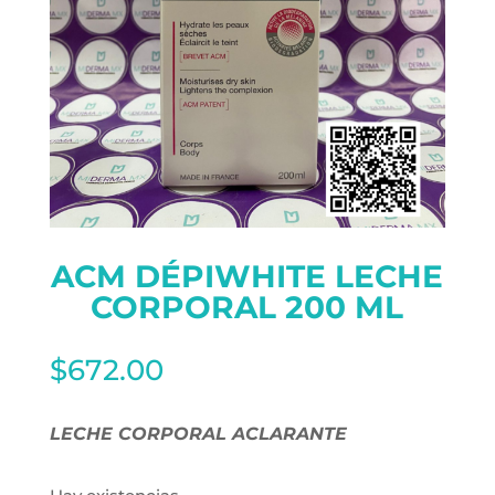
ACM DÉPIWHITE LECHE
CORPORAL 200 ML
$
672.00
LECHE CORPORAL ACLARANTE