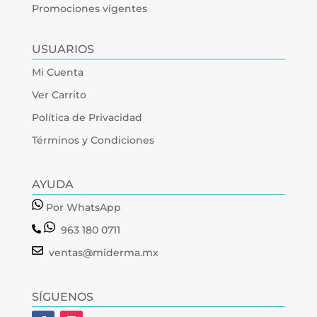
Promociones vigentes
USUARIOS
Mi Cuenta
Ver Carrito
Política de Privacidad
Términos y Condiciones
AYUDA
Por WhatsApp
963 180 0711
ventas@miderma.mx
SÍGUENOS