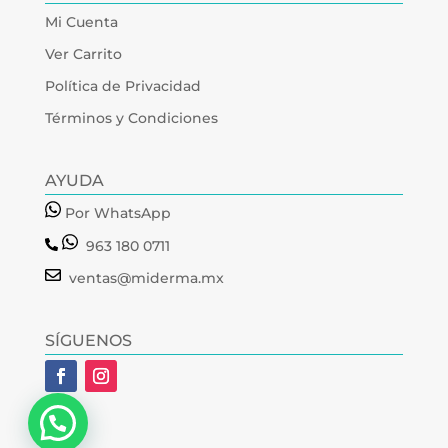
Mi Cuenta
Ver Carrito
Política de Privacidad
Términos y Condiciones
AYUDA
Por WhatsApp
963 180 0711
ventas@miderma.mx
SÍGUENOS