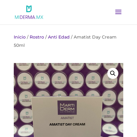
Inicio
/
Rostro
/
Anti Edad
/ Amatist Day Cream
50ml