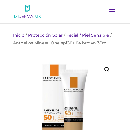
Inicio
/
Protección Solar
/
Facial / Piel Sensible
/
Anthelios Mineral One spf50+ 04 brown 30ml