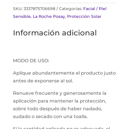
SKU:
3337875706698
Categorías:
Facial / Piel
Sensible
,
La Roche Posay
,
Protección Solar
Información adicional
MODO DE USO:
Aplique abundantemente el producto justo
antes de exponerse al sol.
Renueve frecuente y generosamente la
aplicación para mantener la protección,
sobre todo después de haber nadado,
sudado o secado con una toalla.
Si la cantidad aplicada no es adecuada, el