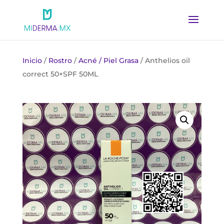
Inicio
/
Rostro
/
Acné / Piel Grasa
/ Anthelios oil
correct 50+SPF 50ML