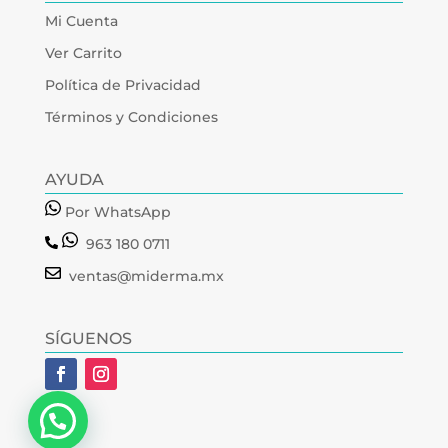
Mi Cuenta
Ver Carrito
Política de Privacidad
Términos y Condiciones
AYUDA
Por WhatsApp
963 180 0711
ventas@miderma.mx
SÍGUENOS