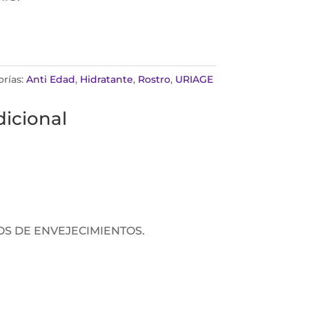
rías:
Anti Edad
,
Hidratante
,
Rostro
,
URIAGE
icional
OS DE ENVEJECIMIENTOS.