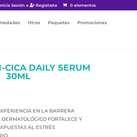
nicia Sesión o
Regístrate
0 elementos
rmedades
Otros
Paquetes
Promociones
-CICA DAILY SERUM
30ML
XPERIENCIA EN LA BARRERA
M DERMATOLÓGICO FORTALECE Y
EXPUESTAS AL ESTRÉS
IO.