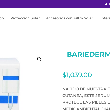
I
po
Protección Solar
Accesorios con Filtro Solar
Enfe
A DAILY SERUM 30ML
BARIEDERM
$
1,039.00
NACIDO DE NUESTRA E
CUTÁNEA, ESTE SERU
PROTEGE LAS PIELES 
MEDIOAMBIENTAL DIAR