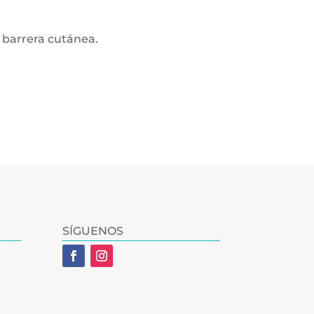
a barrera cutánea.
SÍGUENOS