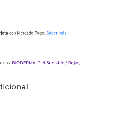
rjeta
con Mercado Pago.
Saber más
orías:
BIODERMA
,
Piel Sensible / Rojas
,
icional