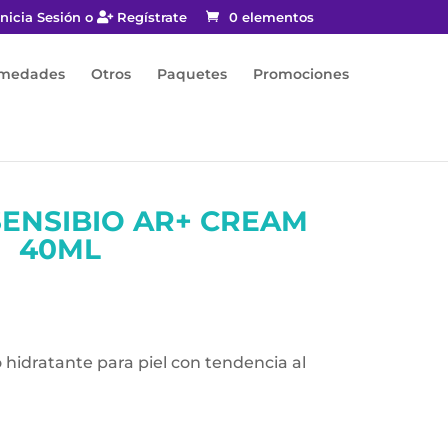
nicia Sesión o
Regístrate
0 elementos
rmedades
Otros
Paquetes
Promociones
ENSIBIO AR+ CREAM
40ML
hidratante para piel con tendencia al