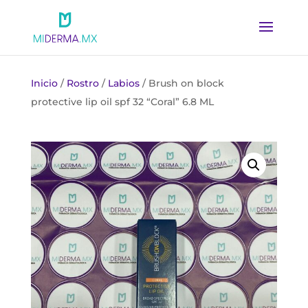
Inicio
/
Rostro
/
Labios
/ Brush on block
protective lip oil spf 32 “Coral” 6.8 ML