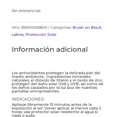
Sin existencias
SKU:
856901008610
Categorías:
Brush on Block
,
Labios
,
Protección Solar
Información adicional
Los antioxidantes protegen la delicada piel del
medio ambiente, ingredientes minerales
naturales, el dióxido de titanio y el óxido de zinc,
protegen del daño solar UVA y UVB, así como de
los daños causados por la luz azul de nuestras
pantallas omnipresentes.
INDICACIONES:
Aplique libremente 15 minutos antes de la
exposición al sol. Volver aplicar al menos cada 2
horas, use protector solar resistente al agua si
nada o suda.