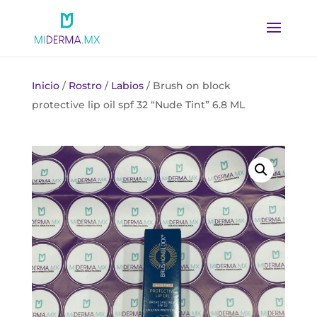
Inicio
/
Rostro
/
Labios
/ Brush on block
protective lip oil spf 32 “Nude Tint” 6.8 ML