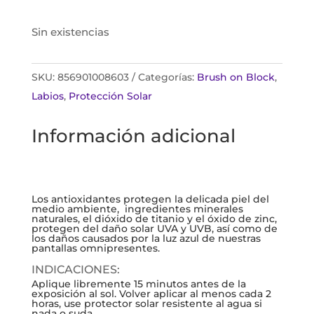
Sin existencias
SKU:
856901008603
Categorías:
Brush on Block
,
Labios
,
Protección Solar
Información adicional
Los antioxidantes protegen la delicada piel del
medio ambiente, ingredientes minerales
naturales, el dióxido de titanio y el óxido de zinc,
protegen del daño solar UVA y UVB, así como de
los daños causados por la luz azul de nuestras
pantallas omnipresentes.
INDICACIONES:
Aplique libremente 15 minutos antes de la
exposición al sol. Volver aplicar al menos cada 2
horas, use protector solar resistente al agua si
nada o suda.