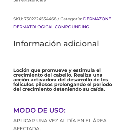
Sin existencias
SKU:
7502224534468
Categoría:
DERMAZONE
DERMATOLOGICAL COMPOUNDING
Información adicional
Loción que promueve y estimula el
crecimiento del cabello. Realiza una
acción activadora del desarrollo de los
folículos pilosos prolongando el periodo
del crecimiento deteniendo su caída.
MODO DE USO:
APLICAR UNA VEZ AL DÍA EN EL ÁREA
AFECTADA.