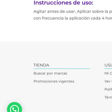
Instrucciones de uso:
Agitar antes de usar. Aplicar sobre la 
con frecuencia la aplicación cada 4 ho
TIENDA
US
Buscar por marcas
Mi 
Promociones vigentes
Ver 
Polí
Tér