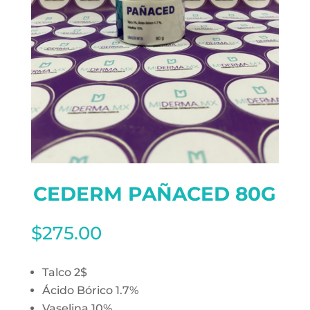
CEDERM PAÑACED 80G
$
275.00
Talco 2$
Ácido Bórico 1.7%
Vaselina 10%