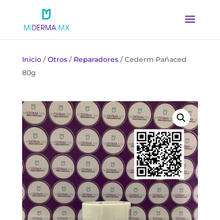
Inicio
/
Otros
/
Reparadores
/ Cederm Pañaced
80g