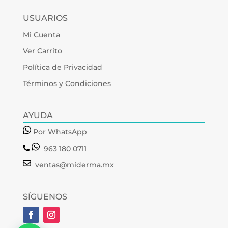
USUARIOS
Mi Cuenta
Ver Carrito
Política de Privacidad
Términos y Condiciones
AYUDA
Por WhatsApp
963 180 0711
ventas@miderma.mx
SÍGUENOS