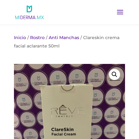
Inicio
/
Rostro
/
Anti Manchas
/ Clareskin crema
facial aclarante 50ml