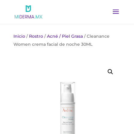
Inicio
/
Rostro
/
Acné / Piel Grasa
/ Cleanance
Women crema facial de noche 30ML