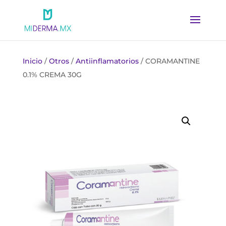
Inicio
/
Otros
/
Antiinflamatorios
/ CORAMANTINE
0.1% CREMA 30G