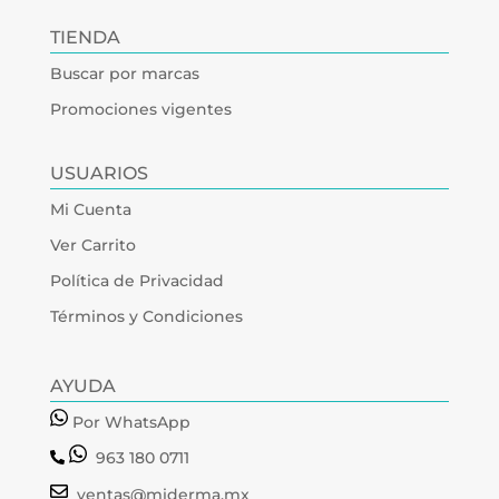
TIENDA
Buscar por marcas
Promociones vigentes
USUARIOS
Mi Cuenta
Ver Carrito
Política de Privacidad
Términos y Condiciones
AYUDA
Por WhatsApp
963 180 0711
ventas@miderma.mx